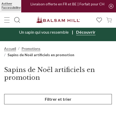
Activer
Livraison offerte en FR et BE | Forfait pour CH
l'accessibilité
Achetez maintenant, payez plus tard avec
PayPal
Un sapin qui vous ressemble
Découvrir
Accueil
Promotions
Sapins de Noël artificiels en promotion
Sapins de Noël artificiels en
promotion
Filtrer et trier