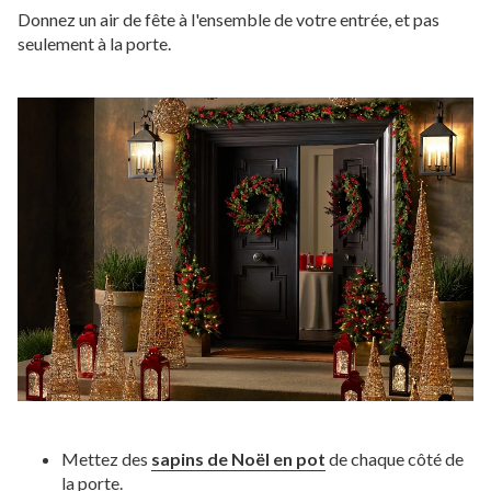
Donnez un air de fête à l'ensemble de votre entrée, et pas
seulement à la porte.
Mettez des
sapins de Noël en pot
de chaque côté de
la porte.