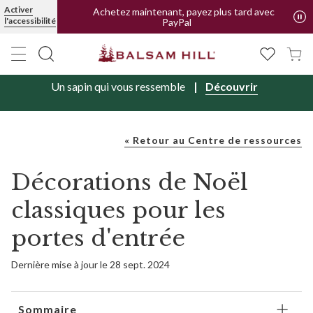
Activer
Livraison offerte en FR et BE | Forfait pour CH
l'accessibilité
Achetez maintenant, payez plus tard avec
PayPal
Un sapin qui vous ressemble
Découvrir
« Retour au Centre de ressources
Décorations de Noël
classiques pour les
portes d'entrée
Dernière mise à jour le 28 sept. 2024
Sommaire