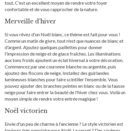
tout. C'est un excellent moyen de rendre votre foyer
confortable et de vous rapprocher de la nature.
Merveille d'hiver
Si vous rêvez d'un Noël blanc, ce thème est fait pour vous !
Comme un matin de givre, tout n'est que nuances de blanc et
d'argent. Ajoutez quelques paillettes pour donner
l'impression de neige et de glace fraîches. Les illuminations
aux tons froids ajoutent un éclat hivernal à votre décoration.
Commencez par une couronne blanche ou argentée, puis
ajoutez des flocons de neige. Installez des guirlandes
lumineuses blanches pour faire scintiller l'ensemble. Vous
pouvez ajouter des branches peintes en blanc ou de la fausse
neige pour faire entrer la beauté de l'hiver chez vous. Voilà un
moyen simple de rendre votre entrée magique !
Noël victorien
Envie d'un peu de charme à l'ancienne ? Le style victorien est
toujours très populaire pour Noël. Le secret ? Des couleurs