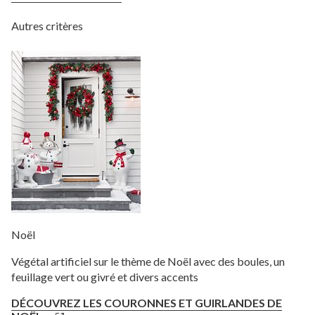
Autres critères
Noël
Végétal artificiel sur le thème de Noël avec des boules, un
feuillage vert ou givré et divers accents
DÉCOUVREZ LES COURONNES ET GUIRLANDES DE