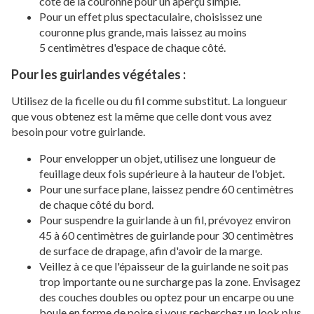
côté de la couronne pour un aperçu simple.
Pour un effet plus spectaculaire, choisissez une
couronne plus grande, mais laissez au moins
5 centimètres d'espace de chaque côté.
Pour les guirlandes végétales :
Utilisez de la ficelle ou du fil comme substitut. La longueur
que vous obtenez est la même que celle dont vous avez
besoin pour votre guirlande.
Pour envelopper un objet, utilisez une longueur de
feuillage deux fois supérieure à la hauteur de l'objet.
Pour une surface plane, laissez pendre 60 centimètres
de chaque côté du bord.
Pour suspendre la guirlande à un fil, prévoyez environ
45 à 60 centimètres de guirlande pour 30 centimètres
de surface de drapage, afin d'avoir de la marge.
Veillez à ce que l'épaisseur de la guirlande ne soit pas
trop importante ou ne surcharge pas la zone. Envisagez
des couches doubles ou optez pour un encarpe ou une
boule en forme de poire si vous recherchez un look plus