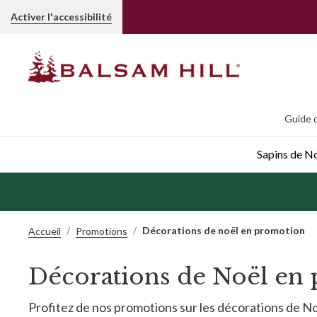
Activer l'accessibilité
Guide d
Sapins de Noë
Décorations de noël en promotion
Accueil
Promotions
Décorations de Noël en
Profitez de nos promotions sur les décorations de No