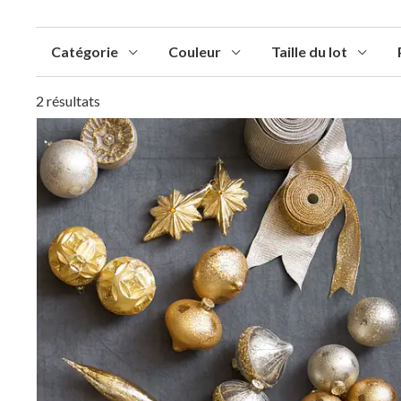
Catégorie
Couleur
Taille du lot
2 résultats