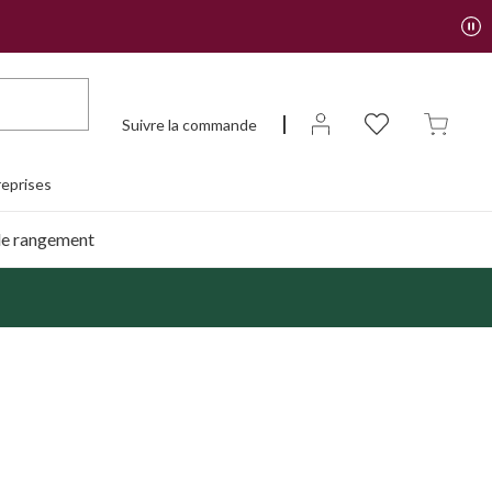
Suivre la commande
eprises
de rangement