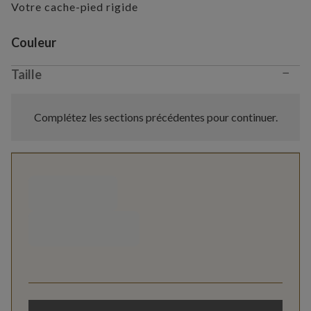
Votre cache-pied rigide
Variant selection
Couleur
−
Taille
Complétez les sections précédentes pour continuer.