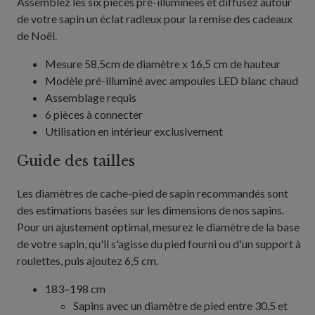
Assemblez les six pièces pré-illuminées et diffusez autour
de votre sapin un éclat radieux pour la remise des cadeaux
de Noël.
Mesure 58,5cm de diamètre x 16,5 cm de hauteur
Modèle pré-illuminé avec ampoules LED blanc chaud
Assemblage requis
6 pièces à connecter
Utilisation en intérieur exclusivement
Guide des tailles
Les diamètres de cache-pied de sapin recommandés sont
des estimations basées sur les dimensions de nos sapins.
Pour un ajustement optimal, mesurez le diamètre de la base
de votre sapin, qu'il s'agisse du pied fourni ou d'un support à
roulettes, puis ajoutez 6,5 cm.
183–198 cm
Sapins avec un diamètre de pied entre 30,5 et