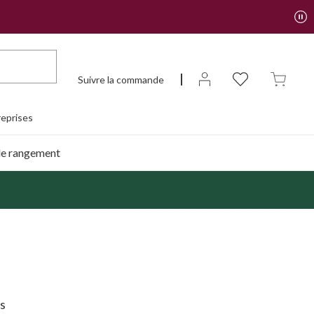
Suivre la commande
eprises
de rangement
ks