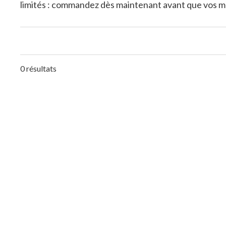
limités : commandez dès maintenant avant que vos m
0 résultats