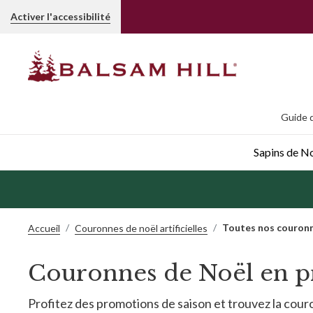
Activer l'accessibilité
Guide d
Sapins de Noë
Toutes nos couron
Accueil
Couronnes de noël artificielles
Couronnes de Noël en 
Profitez des promotions de saison et trouvez la cour