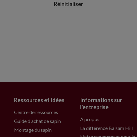
Réinitialiser
Ressources et Idées
Informations sur
l'entreprise
Centre de ressources
À propos
Guide d'achat de sapin
La différence Balsam Hill
Montage du sapin
Notre engagement pour la