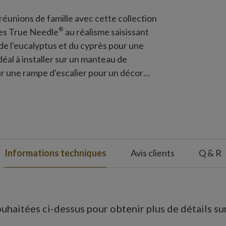
réunions de famille avec cette collection
®
hes True Needle
au réalisme saisissant
de l'eucalyptus et du cyprès pour une
ur une rampe d'escalier pour un décor
Informations techniques
Avis clients
Q & R
uhaitées ci-dessus pour obtenir plus de détails sur 