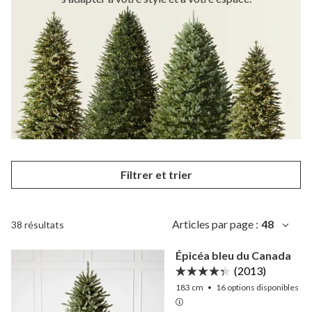
Filtrer et trier
Articles par page :
48
38 résultats
Épicéa bleu du Canada
(2013)
183 cm
•
16
options disponibles