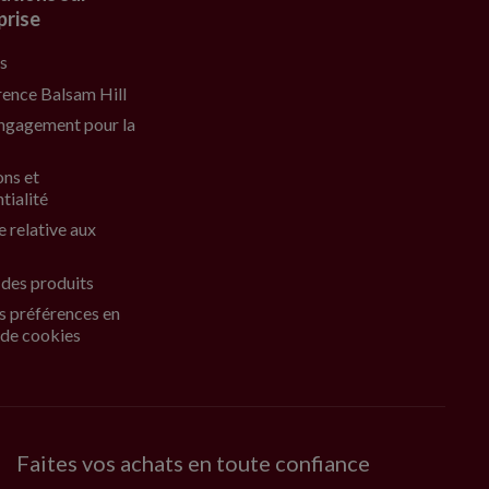
prise
s
rence Balsam Hill
ngagement pour la
ons et
tialité
e relative aux
 des produits
s préférences en
 de cookies
Faites vos achats en toute confiance