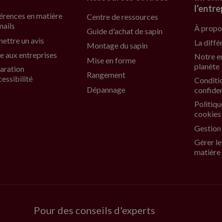
l'entre
érences en matière
Centre de ressources
mails
À propo
Guide d'achat de sapin
ettre un avis
La diffé
Montage du sapin
e aux entreprises
Notre e
Mise en forme
planète
aration
Rangement
cessibilité
Conditi
Dépannage
confiden
Politiqu
cookies
Gestion
Gérer le
matière
Pour des conseils d'experts