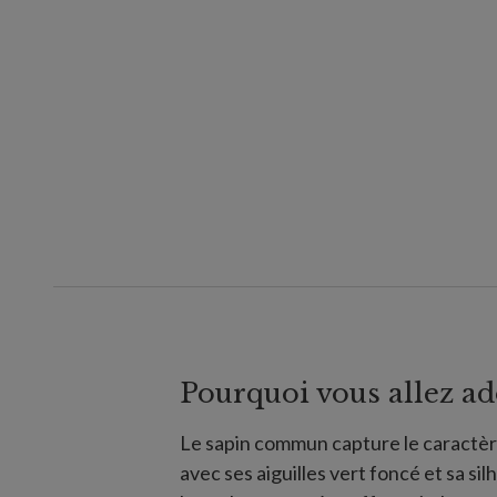
Pourquoi vous allez ad
Le sapin commun capture le caractè
avec ses aiguilles vert foncé et sa si