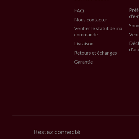
Préf
FAQ
d'e-
Nous contacter
Soum
Vérifier le statut de ma
commande
Vent
Décl
Livraison
d'ac
Retours et échanges
Garantie
Restez connecté