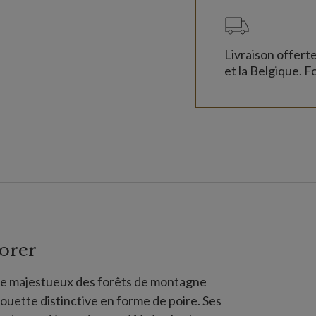
Livraison offert
et la Belgique. Fo
orer
re majestueux des forêts de montagne
lhouette distinctive en forme de poire. Ses