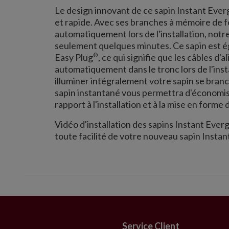
Le design innovant de ce sapin Instant Everg
et rapide. Avec ses branches à mémoire de f
automatiquement lors de l'installation, notr
seulement quelques minutes. Ce sapin est é
®
Easy Plug
, ce qui signifie que les câbles d
automatiquement dans le tronc lors de l'instal
illuminer intégralement votre sapin se branc
sapin instantané vous permettra d'économise
rapport à l'installation et à la mise en forme d
Vidéo d'installation des sapins Instant Everg
toute facilité de votre nouveau sapin Instan
Service Client