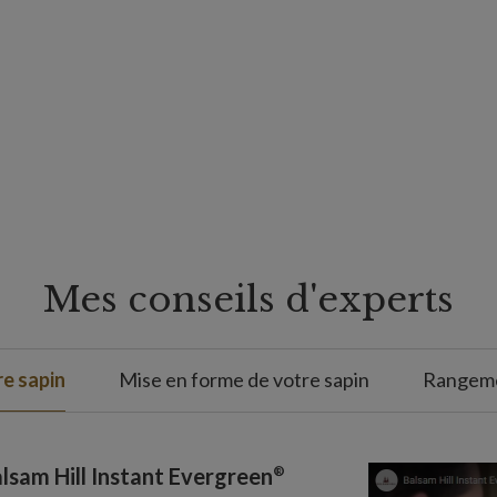
Mes conseils d'experts
e sapin
Mise en forme de votre sapin
Rangeme
®
lsam Hill Instant Evergreen