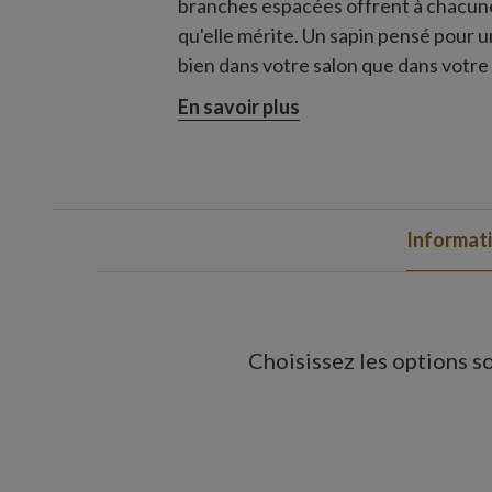
branches espacées offrent à chacune
qu'elle mérite. Un sapin pensé pour 
bien dans votre salon que dans votre
vie.
En savoir plus
Informat
Choisissez les options so