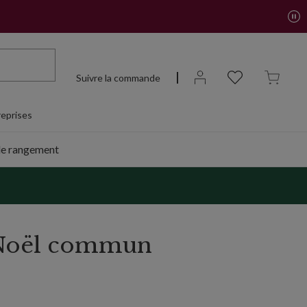
Suivre la commande
eprises
de rangement
 Noël commun