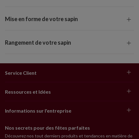
Mise en forme de votre sapin
Rangement de votre sapin
Service Client
Ressources et Idées
Informations sur l'entreprise
Nos secrets pour des fêtes parfaites
Découvrez nos tout derniers produits et tendances en matière de