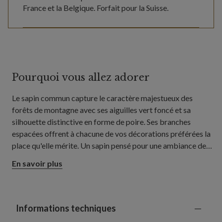
France et la Belgique. Forfait pour la Suisse.
Pourquoi vous allez adorer
Le sapin commun capture le caractère majestueux des
forêts de montagne avec ses aiguilles vert foncé et sa
silhouette distinctive en forme de poire. Ses branches
espacées offrent à chacune de vos décorations préférées la
place qu'elle mérite. Un sapin pensé pour une ambiance de
Noël chaleureuse, aussi bien dans votre salon que dans votre
En savoir plus
salle à manger ou vos grands espaces de vie.
Informations techniques