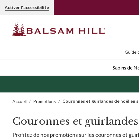
Activer l'accessibilité
Guide d
Sapins de Noë
Couronnes et guirlandes de noël en 
Accueil
Promotions
Couronnes et guirlande
Profitez de nos promotions sur les couronnes et gui