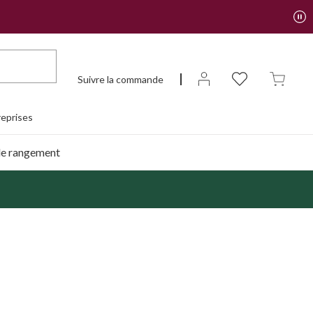
Suivre la commande
eprises
de rangement