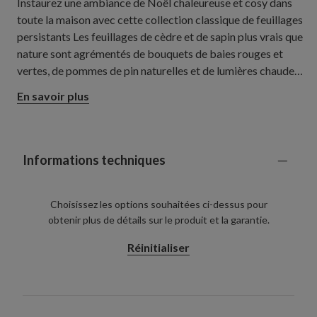
Instaurez une ambiance de Noël chaleureuse et cosy dans
toute la maison avec cette collection classique de feuillages
persistants Les feuillages de cèdre et de sapin plus vrais que
nature sont agrémentés de bouquets de baies rouges et
vertes, de pommes de pin naturelles et de lumières chaudes.
À associer pour créer une harmonie festive d'une pièce à
En savoir plus
l'autre.
Informations techniques
Choisissez les options souhaitées ci-dessus pour
obtenir plus de détails sur le produit et la garantie.
Réinitialiser