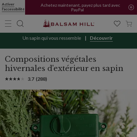
Activer
Achetez maintenant, payez plus tard avec
l'accessibilité
PayPal
Un sapin qui vous ressemble
Découvrir
Compositions végétales
hivernales d'extérieur en sapin
3.7
(288)