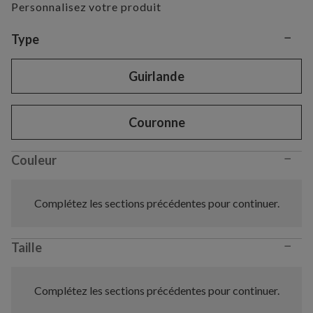
Personnalisez votre produit
−
Variant selection
Type
Guirlande
Couronne
−
Couleur
Complétez les sections précédentes pour continuer.
−
Taille
Complétez les sections précédentes pour continuer.