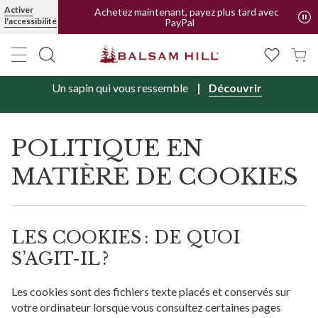
Activer
Achetez maintenant, payez plus tard avec
l'accessibilité
PayPal
Un sapin qui vous ressemble
Découvrir
POLITIQUE EN
MATIÈRE DE COOKIES
LES COOKIES : DE QUOI
S’AGIT-IL ?
Les cookies sont des fichiers texte placés et conservés sur
votre ordinateur lorsque vous consultez certaines pages