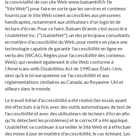
la convivialité de son site Web www.balsamhill.fr (le
"Site Web") pour faire en sorte que les services et contenus
fournis par le Site Web soient accessibles aux personnes
handicapées, notamment aux utilisateurs d'un logiciel de
lecture d'écran. Pour ce faire, Balsam Brands s'est associé à
UsableNet Inc. ("UsableNet"), un des principaux consultants
en matière d'accessibilité du Web, pour mettre en place une
technologie capable de garantir l'accessibilité en ligne en
vertu des
(WCAG, Règles pour l’accessibilité des contenus
Web), qui rendent également le site Web conforme à
l'
Americans with Disabilities Act
de 1990 aux États-Unis,
ainsi qu'à la loi européenne sur l'accessibilité et aux
réglementations similaires au Canada, au Royaume-Uni et
ailleurs dans le monde.
Le travail initial d'accessibilité a été réalisé (les essais ayant
été effectués à la fois avec des outils automatiques de test de
l'accessibilité et avec des utilisateurs de lecteurs d'écran afin
qu'ils détectent les problèmes) et le correctif a été appliqué.
UsableNet va continuer à surveiller le Site Web et à effectuer
des mises à jour en matière d'accessibilité, le cas échéant. Les