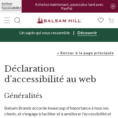
Activer
Achetez maintenant, payez plus tard avec
l'accessibilité
PayPal
Un sapin qui vous ressemble
Découvrir
« Retour à la page principale
Déclaration
d'accessibilité au web
Généralités
Balsam Brands
accorde beaucoup d'importance à tous ses
clients, et s'engage à faciliter et à améliorer l'accessibilité et