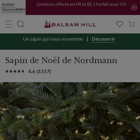
Activer
Livraison offerte en FR et BE | Forfait pour CH
l'accessibilité
Un sapin qui vous ressemble
Découvrir
Sapin de Noël de Nordmann
4.6
(1157)