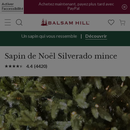
Activer
Achetez maintenant, payez plus tard avec
l'accessibilité
PayPal
Un sapin qui vous ressemble
Découvrir
Sapin de Noël Silverado mince
4.4
(4420)