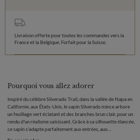
Livraison offerte pour toutes les commandes vers la
France et la Belgique. Forfait pour la Suisse.
Pourquoi vous allez adorer
Inspiré du célèbre Silverado Trail, dans la vallée de Napa en
Californie, aux États-Unis, le sapin Silverado mince arbore
un feuillage vert éclatant et des branches brun clair, pour un
rendu d'un réalisme saisissant. Grâce à sa silhouette élancée,
ce sapin s'adapte parfaitement aux entrées, aux
appartements et aux petits salons, apportant une touche