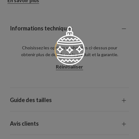
En savoir plus
festive sophistiquée sans occuper trop d'espace au sol.
Informations techniques
Choisissez les options souhaitées ci-dessus pour
obtenir plus de détails sur le produit et la garantie.
Réinitialiser
Guide des tailles
Avis clients