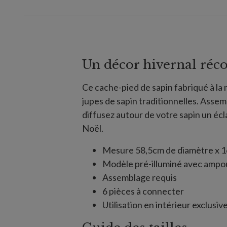
Un décor hivernal réc
Ce cache-pied de sapin fabriqué à la 
jupes de sapin traditionnelles. Assemb
diffusez autour de votre sapin un écl
Noël.
Mesure 58,5cm de diamètre x 1
Modèle pré-illuminé avec ampo
Assemblage requis
6 pièces à connecter
Utilisation en intérieur exclusi