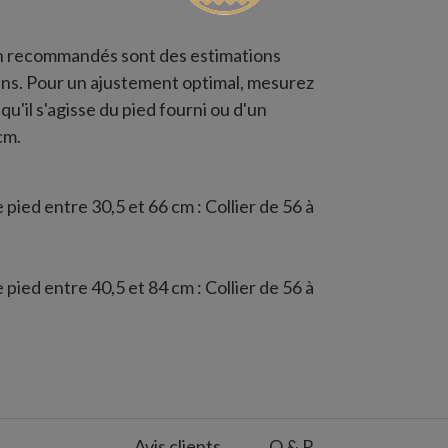
in recommandés sont des estimations
ins. Pour un ajustement optimal, mesurez
qu'il s'agisse du pied fourni ou d'un
cm.
pied entre 30,5 et 66 cm : Collier de 56 à
pied entre 40,5 et 84 cm : Collier de 56 à
 126 cm : Collier de 79 à 132 cm
Avis clients
Q & R