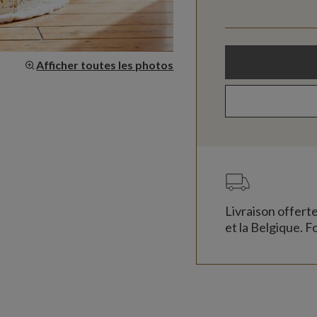
Afficher toutes les photos
Livraison offert
et la Belgique. Fo