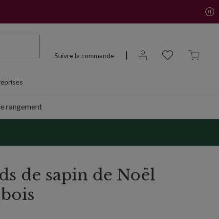
Suivre la commande
eprises
de rangement
ds de sapin de Noël
 bois