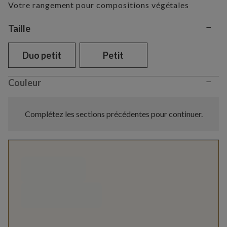
Votre rangement pour compositions végétales
−
Variant selection
Taille
Duo petit
Petit
−
Couleur
Complétez les sections précédentes pour continuer.