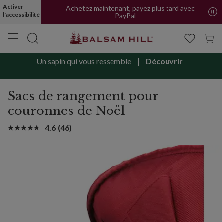
Activer
Achetez maintenant, payez plus tard avec
l'accessibilité
PayPal
Un sapin qui vous ressemble
Découvrir
Sacs de rangement pour
couronnes de Noël
4.6
(46)