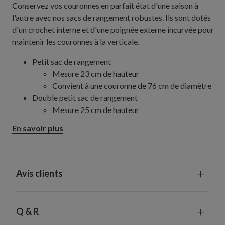
Conservez vos couronnes en parfait état d'une saison à
l'autre avec nos sacs de rangement robustes. Ils sont dotés
d'un crochet interne et d'une poignée externe incurvée pour
maintenir les couronnes à la verticale.
Petit sac de rangement
Mesure 23 cm de hauteur
Convient à une couronne de 76 cm de diamètre
Double petit sac de rangement
Mesure 25 cm de hauteur
Convient à deux couronnes de 76 cm de
En savoir plus
diamètre
Fabriqué en polyester 600D
Avis clients
Q & R