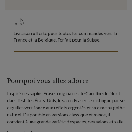
Livraison offerte pour toutes les commandes vers la
France et la Belgique. Forfait pour la Suisse.
Pourquoi vous allez adorer
Inspiré des sapins Fraser originaires de Caroline du Nord,
dans l'est des États-Unis, le sapin Fraser se distingue par ses
aiguilles vert foncé aux reflets argentés et sa cime au galbe
naturel. Disponible en versions classique et mince, il
convient à une grande variété d’espaces, des salons et salles
à manger ouverts aux couloirs, appartements et espaces