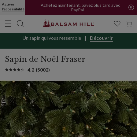
Activer
Achetez maintenant, payez plus tard avec
l'accessibilité
PayPal
Un sapin qui vous ressemble
Découvrir
Sapin de Noël Fraser
4.2
(5002)