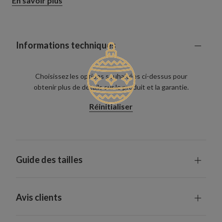
En savoir plus
plus petits.
Informations techniques
Choisissez les options souhaitées ci-dessus pour
obtenir plus de détails sur le produit et la garantie.
Réinitialiser
Guide des tailles
Avis clients