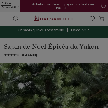
Activer
Achetez maintenant, payez plus tard avec
l'accessibilité
PayPal
Un sapin qui vous ressemble
Découvrir
Sapin de Noël Épicéa du Yukon
4.4
(480)