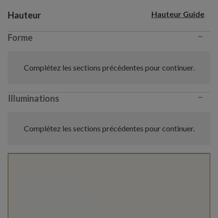
Variant selection
Hauteur Guide
Hauteur
−
Forme
Complétez les sections précédentes pour continuer.
−
Illuminations
Complétez les sections précédentes pour continuer.