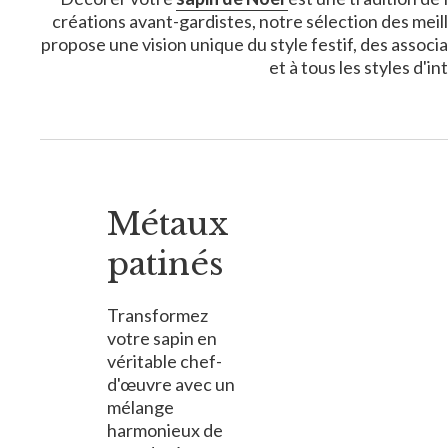
créations avant-gardistes, notre sélection des meil
propose une vision unique du style festif, des associa
et à tous les styles d'
Métaux
patinés
Transformez
votre sapin en
véritable chef-
d'œuvre avec un
mélange
harmonieux de