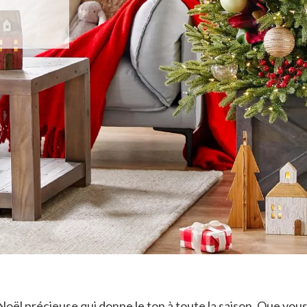
Noël précieuse qui donne le ton à toute la saison. Que vous 