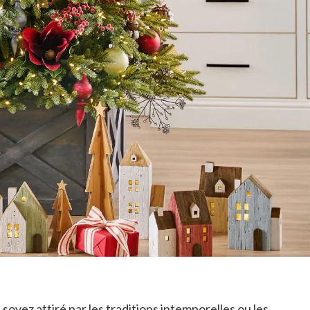
soyez attiré par les traditions intemporelles ou les