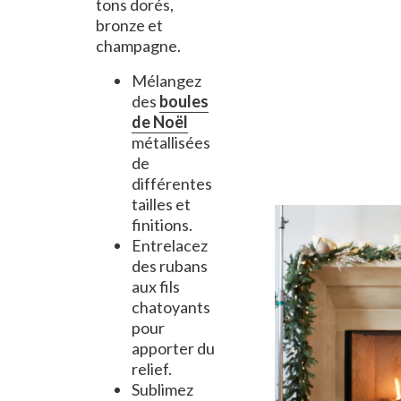
tons dorés,
bronze et
champagne.
Mélangez
des
boules
de Noël
métallisées
de
différentes
tailles et
finitions.
Entrelacez
des rubans
aux fils
chatoyants
pour
apporter du
relief.
Sublimez