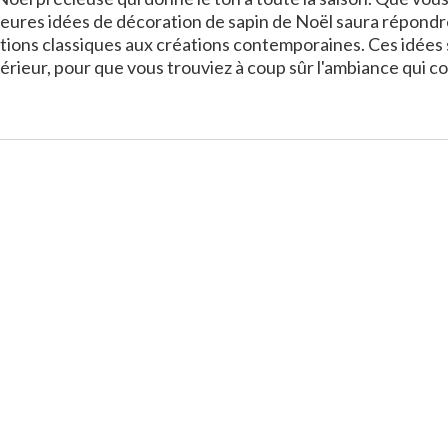
leures idées de décoration de sapin de Noël saura répondre
tions classiques aux créations contemporaines. Ces idées s'a
intérieur, pour que vous trouviez à coup sûr l'ambiance qui c