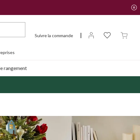
Suivre la commande
eprises
de rangement