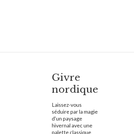
Givre
nordique
Laissez-vous
séduire par la magie
d'un paysage
hivernal avec une
palette classique