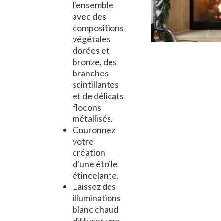
l'ensemble
avec des
compositions
végétales
dorées et
bronze, des
branches
scintillantes
et de délicats
flocons
métallisés.
Couronnez
votre
création
d'une étoile
étincelante.
Laissez des
illuminations
blanc chaud
diffuser une