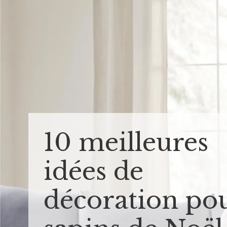
10 meilleures
idées de
décoration po