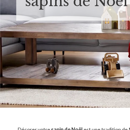
sapins de Noël
Décorer votre
sapin de Noël
est une tradition de 