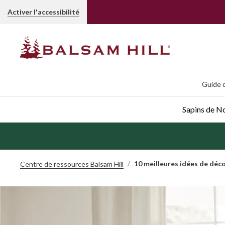
Activer l'accessibilité
Guide d
Sapins de Noë
10 meilleures idées de déc
Centre de ressources Balsam Hill