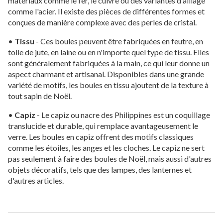
matériaux comme le fer, le cuivre ou des variantes d'alliage
comme l'acier. Il existe des pièces de différentes formes et
conçues de manière complexe avec des perles de cristal.
•
Tissu
- Ces boules peuvent être fabriquées en feutre, en
toile de jute, en laine ou en n'importe quel type de tissu. Elles
sont généralement fabriquées à la main, ce qui leur donne un
aspect charmant et artisanal. Disponibles dans une grande
variété de motifs, les boules en tissu ajoutent de la texture à
tout sapin de Noël.
•
Capiz
- Le capiz ou nacre des Philippines est un coquillage
translucide et durable, qui remplace avantageusement le
verre. Les boules en capiz offrent des motifs classiques
comme les étoiles, les anges et les cloches. Le capiz ne sert
pas seulement à faire des boules de Noël, mais aussi d'autres
objets décoratifs, tels que des lampes, des lanternes et
d'autres articles.