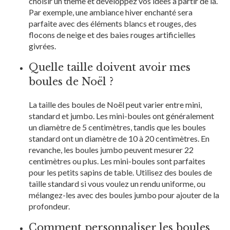
choisir un thème et développez vos idées à partir de là.
Par exemple, une ambiance hiver enchanté sera
parfaite avec des éléments blancs et rouges, des
flocons de neige et des baies rouges artificielles
givrées.
Quelle taille doivent avoir mes
boules de Noël ?
La taille des boules de Noël peut varier entre mini,
standard et jumbo. Les mini-boules ont généralement
un diamètre de 5 centimètres, tandis que les boules
standard ont un diamètre de 10 à 20 centimètres. En
revanche, les boules jumbo peuvent mesurer 22
centimètres ou plus. Les mini-boules sont parfaites
pour les petits sapins de table. Utilisez des boules de
taille standard si vous voulez un rendu uniforme, ou
mélangez-les avec des boules jumbo pour ajouter de la
profondeur.
Comment personnaliser les boules