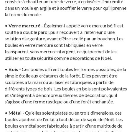
consiste à chauffer un tube de verre, à en insérer l'extrémité
dans un moule en argile et à souffler le verre pour qu'il prenne
la forme du moule.
•
Verre mercuré
- Également appelé verre mercurisé, il est
soufflé à double paroi, puis recouvert à l'intérieur d'une
solution d'argenture, avant d'être scellé par un bouchon. Les
boules en verre mercuré sont fabriquées en verre
transparent, sans mercure ni argent, ce qui permet de les
utiliser en toute sécurité comme décorations de Noël.
•
Bois
- Ces boules offrent toutes les formes possibles, de la
simple étoile aux créatures de la forêt. Elles peuvent être
sculptées à la main ou au laser et fabriquées à partir de
différents types de bois. Les boules en bois sont polyvalentes
et s'intègrent à de nombreux thèmes de décoration, qu'il
s'agisse d'une ferme rustique ou d'une forêt enchantée.
•
Métal
- Qu'elles soient plates ou en trois dimensions, ces
boules ajoutent de l'éclat à tout décor de sapin de Noël. Les
boules en métal sont fabriquées à partir d'une multitude de