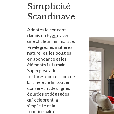
Simplicité
Scandinave
Adoptez le concept
danois du hygge avec
une chaleur minimaliste.
Privilégiez les matières
naturelles, les bougies
en abondance et les
éléments faits main.
Superposez des
textures douces comme
la laine et le lin tout en
conservant des lignes
épurées et dégagées
qui célèbrent la
simplicité et la
fonctionnalité.