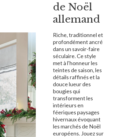
de Noël
allemand
Riche, traditionnel et
profondément ancré
dans un savoir-faire
séculaire. Ce style
met à l'honneur les
teintes de saison, les
détails raffinés et la
douce lueur des
bougies qui
transforment les
intérieurs en
féeriques paysages
hivernaux évoquant
les marchés de Noël
européens. Jouez sur