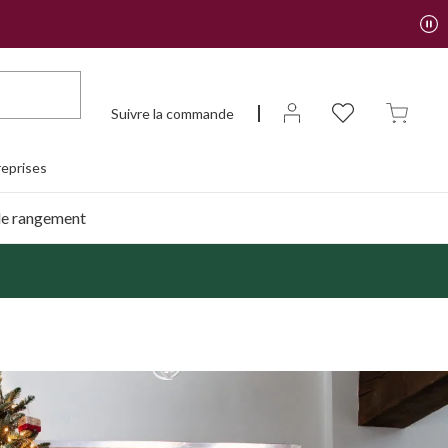
Suivre la commande
eprises
de rangement