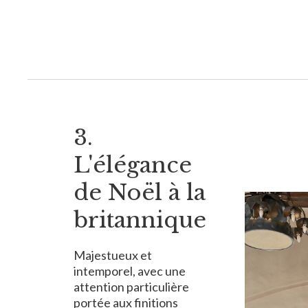
3.
L'élégance
de Noël à la
britannique
Majestueux et
intemporel, avec une
attention particulière
portée aux finitions