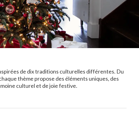
spirées de dix traditions culturelles différentes. Du
, chaque thème propose des éléments uniques, des
oine culturel et de joie festive.