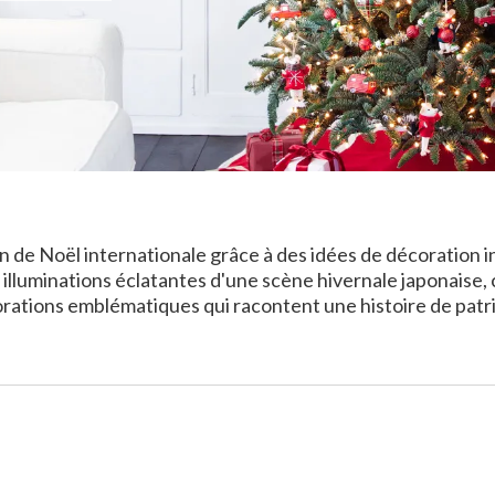
 de Noël internationale grâce à des idées de décoration in
illuminations éclatantes d'une scène hivernale japonaise
rations emblématiques qui racontent une histoire de patrim