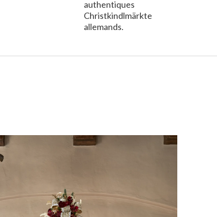
authentiques
Christkindlmärkte
allemands.