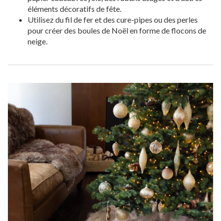
éléments décoratifs de fête.
Utilisez du fil de fer et des cure-pipes ou des perles
pour créer des boules de Noël en forme de flocons de
neige.