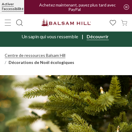
Activer
Achetez maintenant, payez plus tard avec
l'accessibilité
PayPal
Un sapin qui vous ressemble
Découvrir
Centre de ressources Balsam Hill
Décorations de Noël écologiques