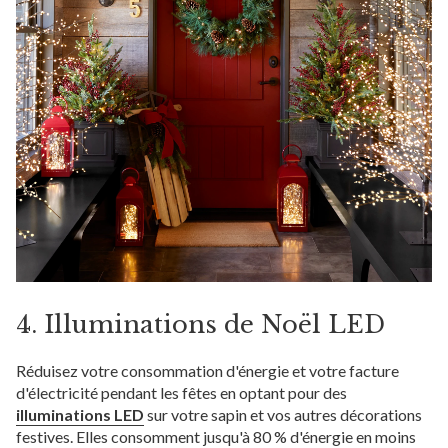
4. Illuminations de Noël LED
Réduisez votre consommation d'énergie et votre facture
d'électricité pendant les fêtes en optant pour des
illuminations LED
sur votre sapin et vos autres décorations
festives. Elles consomment jusqu'à 80 % d'énergie en moins