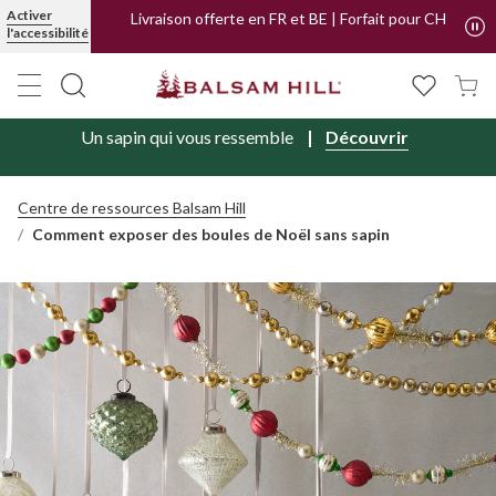
Activer
Livraison offerte en FR et BE | Forfait pour CH
l'accessibilité
Un sapin qui vous ressemble
Découvrir
Centre de ressources Balsam Hill
Comment exposer des boules de Noël sans sapin