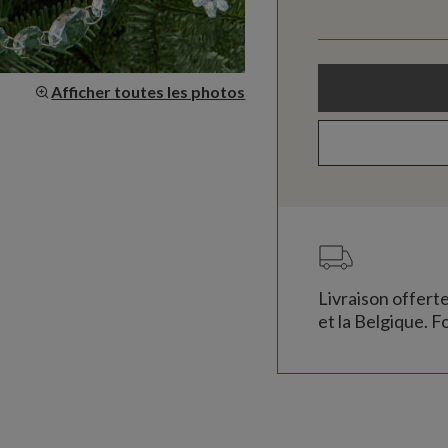
Afficher toutes les photos
Livraison offert
et la Belgique. Fo