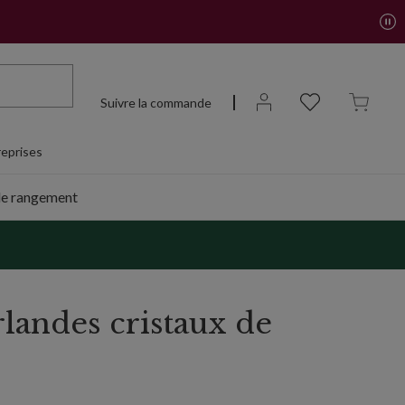
Suivre la commande
eprises
de rangement
rlandes cristaux de