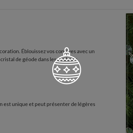
coration. Éblouissez vos convives avec un
cristal de géode dans les couleurs
n est unique et peut présenter de légères
vement