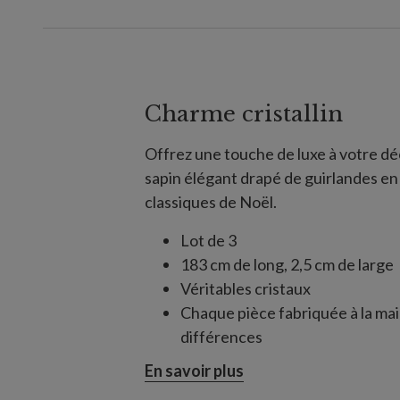
Charme cristallin
Offrez une touche de luxe à votre dé
sapin élégant drapé de guirlandes en 
classiques de Noël.
Lot de 3
183 cm de long, 2,5 cm de large
Véritables cristaux
Chaque pièce fabriquée à la mai
différences
Utilisation en intérieur exclusi
En savoir plus