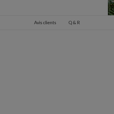
Avis clients
Q & R