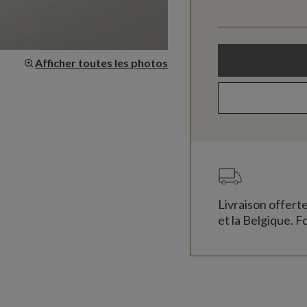
Afficher toutes les photos
Livraison offert
et la Belgique. Fo