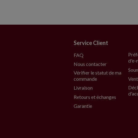
Service Client
Préf
FAQ
d'e-
Nous contacter
Soum
Vérifier le statut de ma
commande
Vent
Décl
Livraison
d'ac
Retours et échanges
Garantie