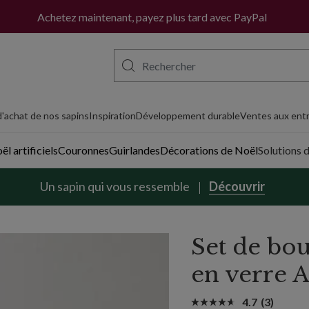
Achetez maintenant, payez plus tard avec PayPal
'achat de nos sapins
Inspiration
Développement durable
Ventes aux entr
l artificiels
Couronnes
Guirlandes
Décorations de Noël
Solutions 
Un sapin qui vous ressemble
Découvrir
Set de bo
en verre 
4.7
(3)