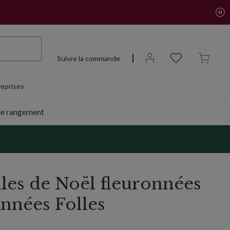
Suivre la commande
eprises
de rangement
ules de Noël fleuronnées
Années Folles