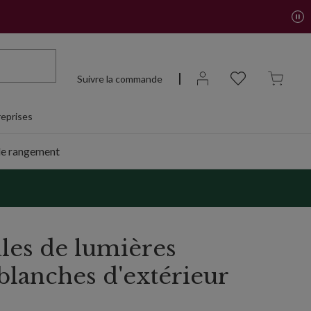
Suivre la commande
eprises
de rangement
les de lumières
blanches d'extérieur