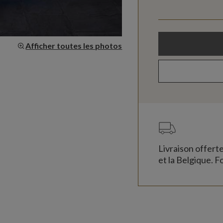
Afficher toutes les photos
Livraison offert
et la Belgique. Fo