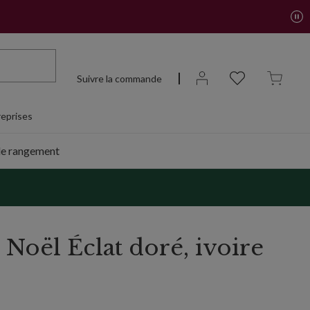
Suivre la commande
eprises
de rangement
Noël Éclat doré, ivoire