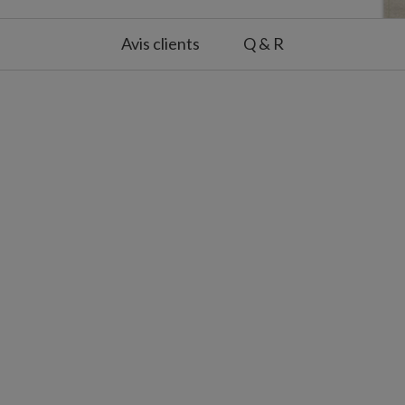
Avis clients
Q & R