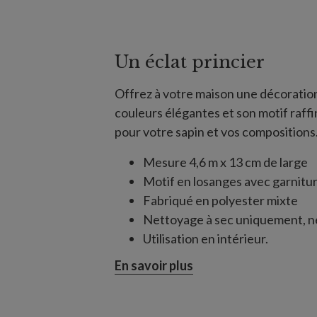
Un éclat princier
Offrez à votre maison une décoratio
couleurs élégantes et son motif raffin
pour votre sapin et vos compositions
Mesure 4,6 m x 13 cm de large
Motif en losanges avec garnitur
Fabriqué en polyester mixte
Nettoyage à sec uniquement, ne
Utilisation en intérieur.
En savoir plus