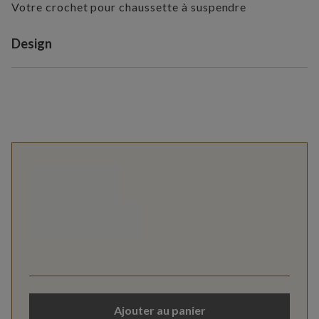
Votre crochet pour chaussette à suspendre
Variant selection
Design
Ajouter au panier