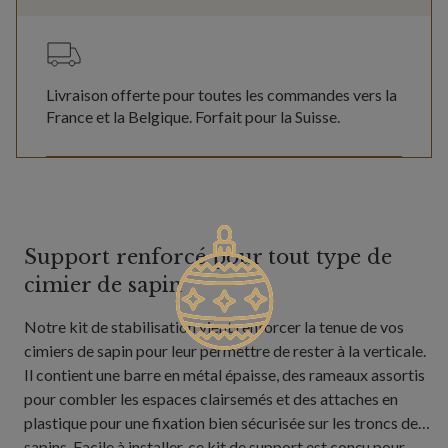
Livraison offerte pour toutes les commandes vers la
France et la Belgique. Forfait pour la Suisse.
Support renforcé pour tout type de
cimier de sapin
Notre kit de stabilisation vient renforcer la tenue de vos
cimiers de sapin pour leur permettre de rester à la verticale.
Il contient une barre en métal épaisse, des rameaux assortis
pour combler les espaces clairsemés et des attaches en
plastique pour une fixation bien sécurisée sur les troncs des
sapins. Facile à installer, ce kit de support est conçu pour