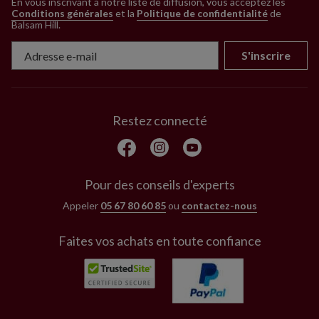
En vous inscrivant à notre liste de diffusion, vous acceptez les
Conditions générales
et la
Politique de confidentialité
de
Balsam Hill
.
S'inscrire
Restez connecté
Pour des conseils d'experts
Appeler
05 67 80 60 85
ou
contactez-nous
Faites vos achats en toute confiance