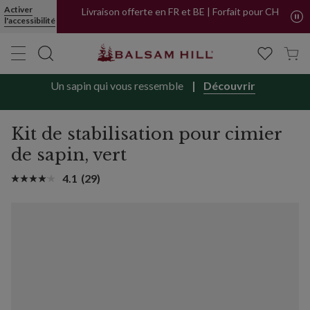
Activer
Livraison offerte en FR et BE | Forfait pour CH
l'accessibilité
Un sapin qui vous ressemble
Découvrir
Kit de stabilisation pour cimier
de sapin, vert
4.1
(29)