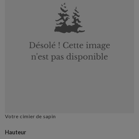
Votre cimier de sapin
Variant selection
Hauteur