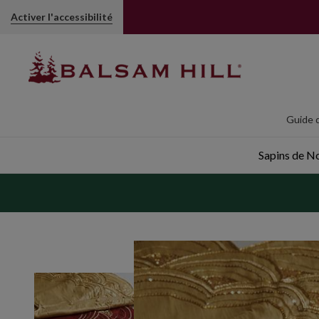
Activer l'accessibilité
Guide d
Sapins de Noë