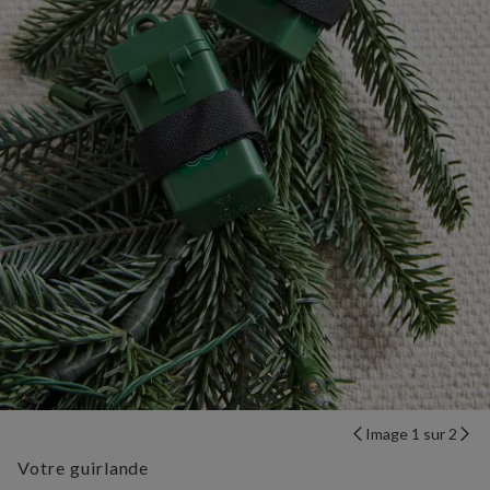
Image 1 sur 2
Votre guirlande