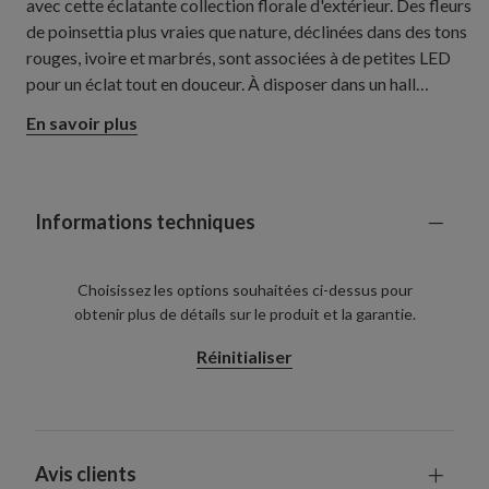
avec cette éclatante collection florale d'extérieur. Des fleurs
de poinsettia plus vraies que nature, déclinées dans des tons
rouges, ivoire et marbrés, sont associées à de petites LED
pour un éclat tout en douceur. À disposer dans un hall
d'entrée, le long d'une allée ou sur le pas de porte pour un
En savoir plus
accueil joyeux et festif.
Informations techniques
Choisissez les options souhaitées ci-dessus pour
obtenir plus de détails sur le produit et la garantie.
Réinitialiser
Avis clients