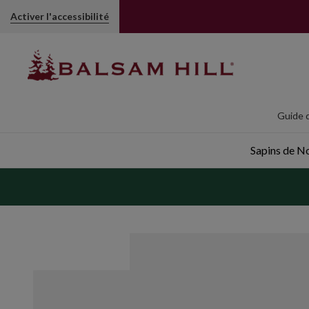
Cimier Sapin Sainte Famille Or Noel | Balsam Hill
Activer l'accessibilité
Guide d
Sapins de Noë