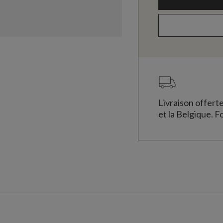
Livraison offert
et la Belgique. Fo