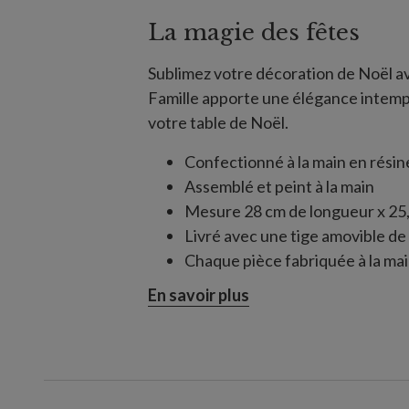
La magie des fêtes
Sublimez votre décoration de Noël a
Famille apporte une élégance intempo
votre table de Noël.
Confectionné à la main en résine
Assemblé et peint à la main
Mesure 28 cm de longueur x 25,
Livré avec une tige amovible de
Chaque pièce fabriquée à la mai
différences
En savoir plus
Utilisation en intérieur exclusi