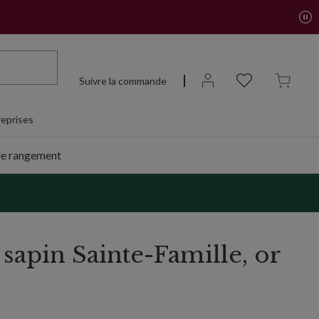
Suivre la commande
eprises
de rangement
sapin Sainte-Famille, or