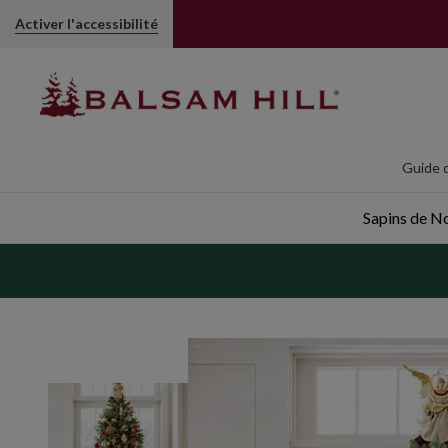
Cimier en forme d'ange Noël | Balsam Hill
Activer l'accessibilité
Guide d
Sapins de Noë