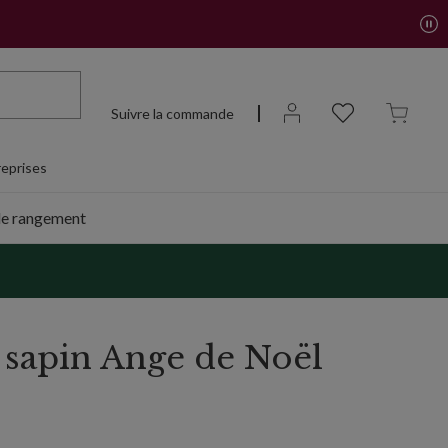
Suivre la commande
eprises
de rangement
 sapin Ange de Noël