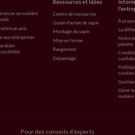
Ressources et Idées
Inform
l'entre
érences en matière
Centre de ressources
mails
À propo
Guide d'achat de sapin
ettre un avis
La diffé
Montage du sapin
e aux entreprises
Notre e
Mise en forme
planète
aration
Rangement
cessibilité
Conditi
Dépannage
confiden
Politiqu
cookies
Gestion
Gérer le
matière
Pour des conseils d'experts