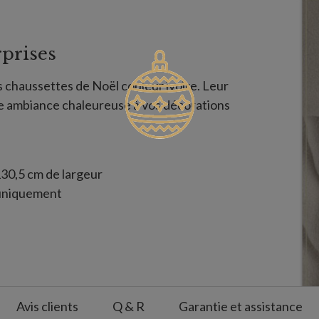
rprises
 chaussettes de Noël couleur ivoire. Leur
ne ambiance chaleureuse à vos décorations
30,5 cm de largeur
 uniquement
Avis clients
Q & R
Garantie et assistance