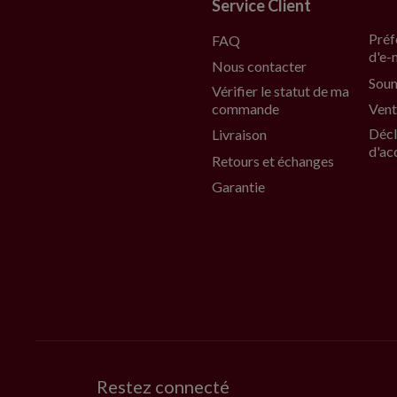
Service Client
Préf
FAQ
d'e-
Nous contacter
Soum
Vérifier le statut de ma
commande
Vent
Décl
Livraison
d'ac
Retours et échanges
Garantie
Restez connecté