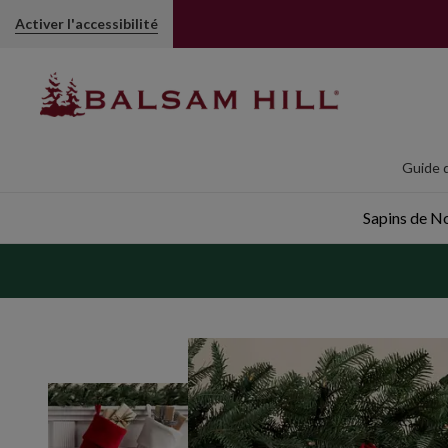
Chaussettes de Noël tricotée, rouge | Balsam Hill
Activer l'accessibilité
Guide d
Sapins de Noë