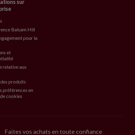
ations sur
prise
s
rence Balsam Hill
ngagement pour la
ons et
tialité
e relative aux
 des produits
s préférences en
 de cookies
Faites vos achats en toute confiance