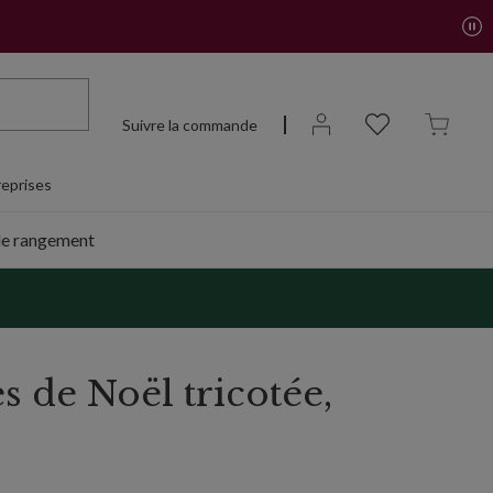
Suivre la commande
eprises
de rangement
s de Noël tricotée,