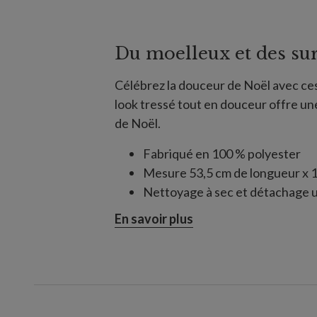
Du moelleux et des su
Célébrez la douceur de Noël avec ces
look tressé tout en douceur offre u
de Noël.
Fabriqué en 100 % polyester
Mesure 53,5 cm de longueur x 1
Nettoyage à sec et détachage
En savoir plus