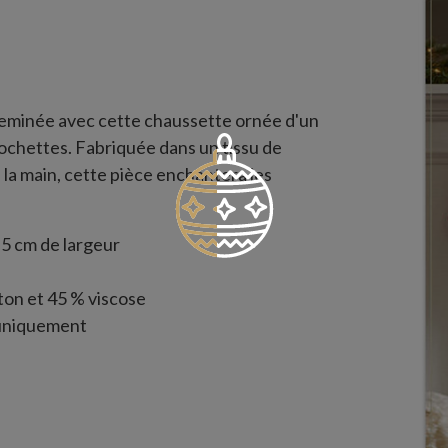
heminée avec cette chaussette ornée d'un
lochettes. Fabriquée dans un tissu de
 la main, cette pièce enchantera les
5 cm de largeur
ton et 45 % viscose
 uniquement