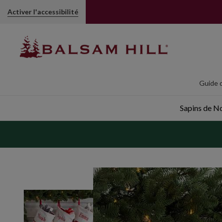
Chaussette décorative Renne volant | Balsam Hill
Activer l'accessibilité
Guide d
Sapins de Noë