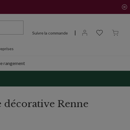
Suivre la commande
eprises
de rangement
e décorative Renne