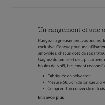
Un rangement et une o
Rangez soigneusement vos boules de
exclusive. Conçue pour une utilisation
amovibles, chacun doté de séparateu
Gagnez du temps et de la place avec
boules de Noël, facilement reconnais
Fabriquée en polyester
Mesure 68,5 cm de longueur x 4
Comprend un couvercle et trois 
En savoir plus