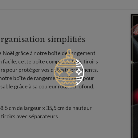
rganisation simplifiés
 Noël grâce à notre boîte de rangement
 facile, cette boîte comprend trois tiroirs
rs pour protéger vos délicats ornements.
 notre boîte de rangement à étages pour
sable grâce à sa couleur rouge profond.
8,5 cm de largeur x 35,5 cm de hauteur
tiroirs avec séparateurs