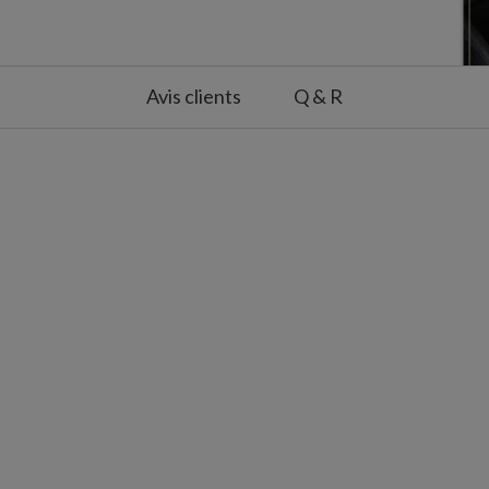
Avis clients
Q & R