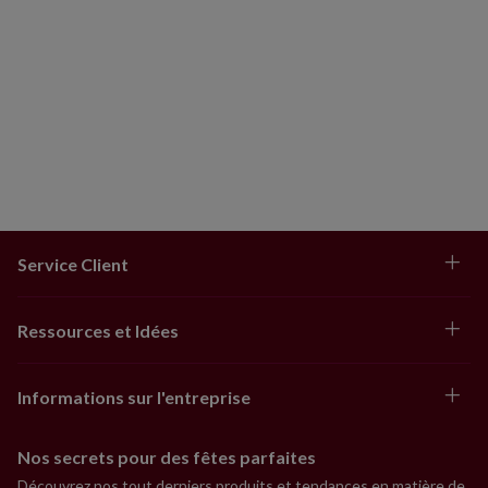
Service Client
Ressources et Idées
Informations sur l'entreprise
Nos secrets pour des fêtes parfaites
Découvrez nos tout derniers produits et tendances en matière de