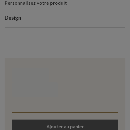
Personnalisez votre produit
Variant selection
Design
Ajouter au panier