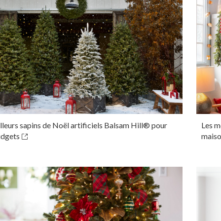
lleurs sapins de Noël artificiels Balsam Hill® pour
Les me
udgets
mais