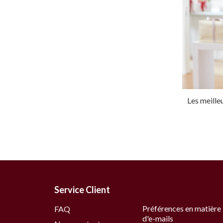
Les meille
Service Client
Préférences en matière
FAQ
d'e-mails