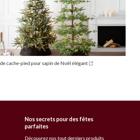
 de cache-pied pour sapin de Noël élégant
Nos secrets pour des fêtes
parfaites
Découvrez nos tout derniers produits