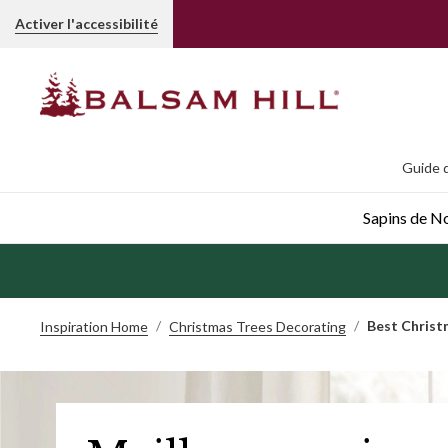
Activer l'accessibilité
Guide d
Sapins de Noë
Best Christ
Inspiration Home
Christmas Trees Decorating