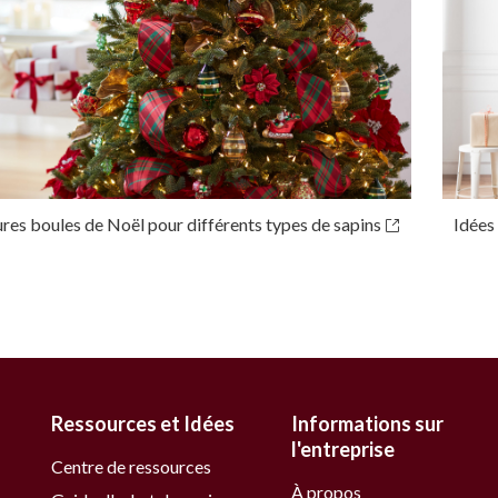
ures boules de Noël pour différents types de sapins
Idées
Ressources et Idées
Informations sur
l'entreprise
Centre de ressources
À propos