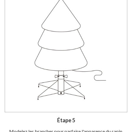
Étape 5
Modelez les branches pour parfaire l'apparence du sapin.