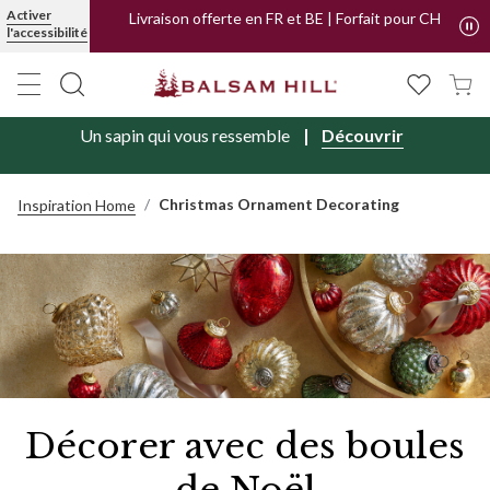
Activer
Livraison offerte en FR et BE | Forfait pour CH
l'accessibilité
Un sapin qui vous ressemble
Découvrir
Christmas Ornament Decorating
Inspiration Home
Décorer avec des boules