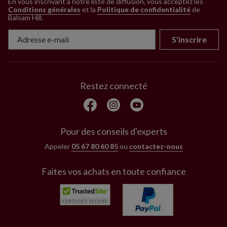
En vous inscrivant à notre liste de diffusion, vous acceptez les
Conditions générales
et la
Politique de confidentialité
de
Balsam Hill
.
S'inscrire
Restez connecté
Pour des conseils d'experts
Appeler
05 67 80 60 85
ou
contactez-nous
Faites vos achats en toute confiance