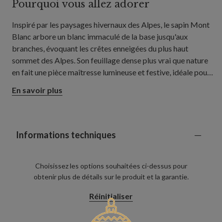
Pourquoi vous allez adorer
Inspiré par les paysages hivernaux des Alpes, le sapin Mont
Blanc arbore un blanc immaculé de la base jusqu'aux
branches, évoquant les crêtes enneigées du plus haut
sommet des Alpes. Son feuillage dense plus vrai que nature
en fait une pièce maîtresse lumineuse et festive, idéale pour
les grands salons, les entrées spacieuses et les salles à
En savoir plus
manger ouvertes.
Informations techniques
Choisissez les options souhaitées ci-dessus pour
obtenir plus de détails sur le produit et la garantie.
Réinitialiser