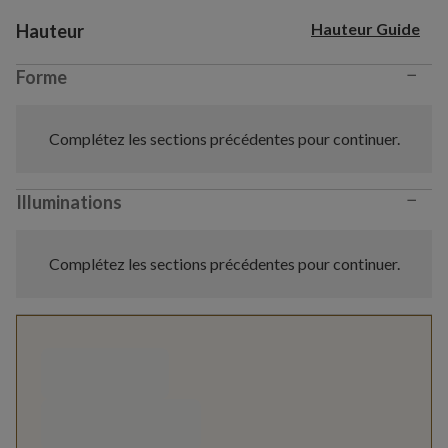
Variant selection
Hauteur Guide
Hauteur
−
Forme
Complétez les sections précédentes pour continuer.
−
Illuminations
Complétez les sections précédentes pour continuer.