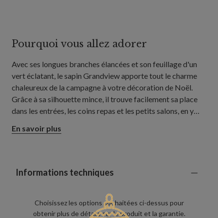
Pourquoi vous allez adorer
Avec ses longues branches élancées et son feuillage d'un
vert éclatant, le sapin Grandview apporte tout le charme
chaleureux de la campagne à votre décoration de Noël.
Grâce à sa silhouette mince, il trouve facilement sa place
dans les entrées, les coins repas et les petits salons, en y
ajoutant une touche de verdure festive là où un sapin plus
En savoir plus
large pourrait sembler trop encombrant.
Informations techniques
Choisissez les options souhaitées ci-dessus pour
obtenir plus de détails sur le produit et la garantie.