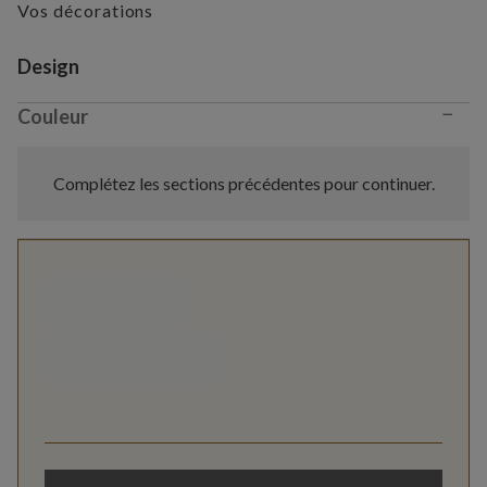
Vos décorations
Variant selection
Design
−
Couleur
Complétez les sections précédentes pour continuer.