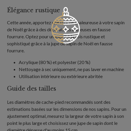
Élégance rustique
Cette année, apportez une touche chaleureuse à votre sapin
de Noël grâce à des décorations luxueuses en fausse
fourrure. Optez pour un esprit à la fois rustique et
sophistiqué grâce à la jupe de sapin de Noël en fausse
fourrure.
Acrylique (80 %) et polyester (20 %)
Nettoyage à sec uniquement, ne pas laver en machine
Utilisation intérieure ou extérieure abritée
Guide des tailles
Les diamètres de cache-pied recommandés sont des
estimations basées sur les dimensions de nos sapins. Pour un
ajustement optimal, mesurez la largeur de votre sapin à son
point le plus large et choisissez une jupe de sapin dont le
diamètre dépasse d'au moins 15 cm.