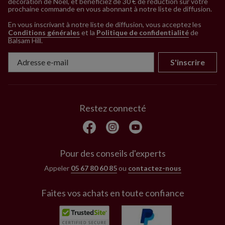
décoration de Noël, et bénéficiez de 30 € de réduction sur votre
prochaine commande en vous abonnant à notre liste de diffusion.
En vous inscrivant à notre liste de diffusion, vous acceptez les
Conditions générales
et la
Politique de confidentialité
de
Balsam Hill
.
S'inscrire
Restez connecté
Pour des conseils d'experts
Appeler
05 67 80 60 85
ou
contactez-nous
Faites vos achats en toute confiance