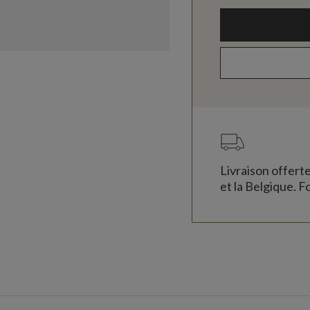
Livraison offert
et la Belgique. Fo