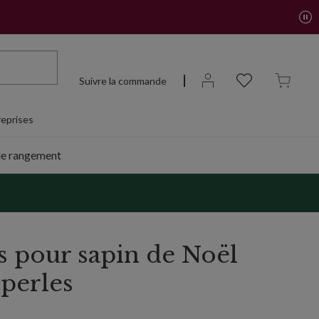
Suivre la commande
eprises
de rangement
s pour sapin de Noël
 perles