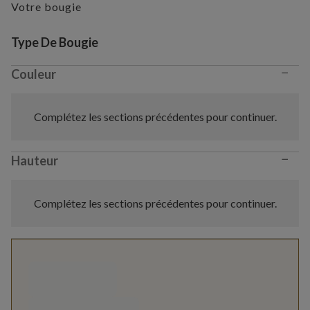
Votre bougie
Variant selection
Type De Bougie
−
Couleur
Complétez les sections précédentes pour continuer.
−
Hauteur
Complétez les sections précédentes pour continuer.