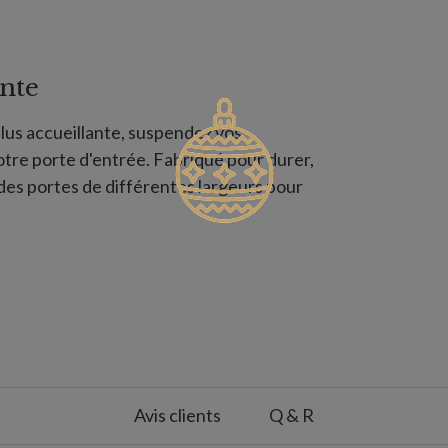
nte
lus accueillante, suspendez vos
tre porte d'entrée. Fabriqué pour durer,
 des portes de différentes largeurs pour
Avis clients
Q & R